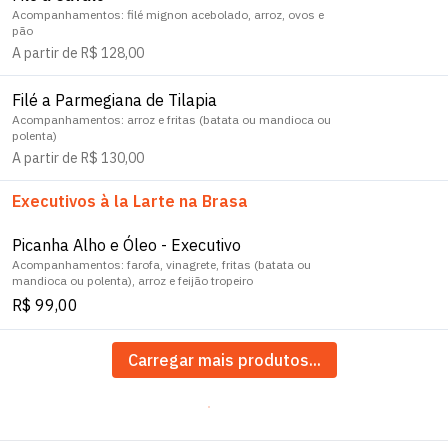
Acompanhamentos: filé mignon acebolado, arroz, ovos e
pão
A partir de R$ 128,00
Filé a Parmegiana de Tilapia
Acompanhamentos: arroz e fritas (batata ou mandioca ou
polenta)
A partir de R$ 130,00
Executivos à la Larte na Brasa
Picanha Alho e Óleo - Executivo
Acompanhamentos: farofa, vinagrete, fritas (batata ou
mandioca ou polenta), arroz e feijão tropeiro
R$ 99,00
Carregar mais produtos...