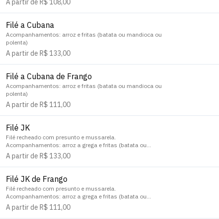
A partir de R$ 108,00
Filé a Cubana
Acompanhamentos: arroz e fritas (batata ou mandioca ou
polenta)
A partir de R$ 133,00
Filé a Cubana de Frango
Acompanhamentos: arroz e fritas (batata ou mandioca ou
polenta)
A partir de R$ 111,00
Filé JK
Filé recheado com presunto e mussarela.
Acompanhamentos: arroz a grega e fritas (batata ou
mandioca ou polenta)
A partir de R$ 133,00
Filé JK de Frango
Filé recheado com presunto e mussarela.
Acompanhamentos: arroz a grega e fritas (batata ou
mandioca ou polenta)
A partir de R$ 111,00