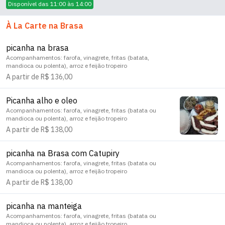
Disponível das 11:00 às 14:00
À La Carte na Brasa
picanha na brasa
Acompanhamentos: farofa, vinagrete, fritas (batata,
mandioca ou polenta), arroz e feijão tropeiro
A partir de R$ 136,00
Picanha alho e oleo
Acompanhamentos: farofa, vinagrete, fritas (batata ou
mandioca ou polenta), arroz e feijão tropeiro
A partir de R$ 138,00
picanha na Brasa com Catupiry
Acompanhamentos: farofa, vinagrete, fritas (batata ou
mandioca ou polenta), arroz e feijão tropeiro
A partir de R$ 138,00
picanha na manteiga
Acompanhamentos: farofa, vinagrete, fritas (batata ou
mandioca ou polenta), arroz e feijão tropeiro